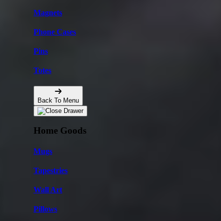
Magnets
Phone Cases
Pins
Totes
Back To Menu
Home Goods
Mugs
Tapestries
Wall Art
Pillows