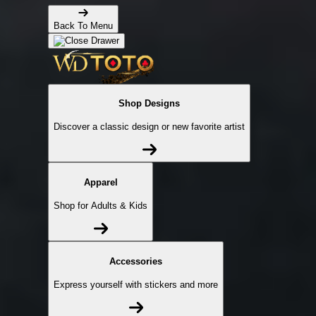
Back To Menu
Shop Designs
Discover a classic design or new favorite artist
Apparel
Shop for Adults & Kids
Accessories
Express yourself with stickers and more