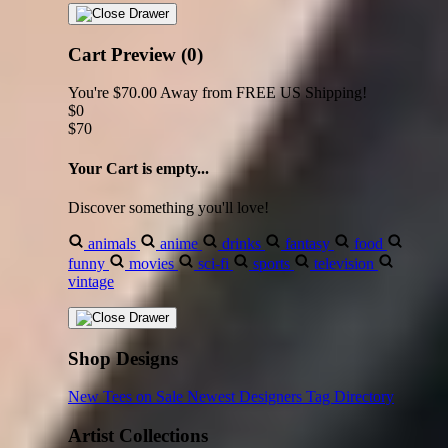
Cart Preview (0)
You're
$70.00
Away from
FREE US Shipping!
$0
$70
Your Cart is empty...
Discover something you'll love!
animals
anime
drinks
fantasy
food
funny
movies
sci-fi
sports
television
vintage
Shop Designs
New Tees on Sale
Newest Designers
Tag Directory
Artist Collections