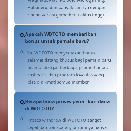
Habanero, dan banyak lainnya dengan
ribuan variasi game berkualitas tinggi.
Apakah WDTOTO memberikan
bonus untuk pemain baru?
Ya, WDTOTO menyediakan bonus
selamat datang khusus bagi pemain baru
disertai dengan berbagai promo harian,
cashback, dan program loyalitas yang
bisa dinikmati semua member.
Berapa lama proses penarikan dana
di WDTOTO?
Proses withdraw di WDTOTO sangat
cepat dan transparan, umumnya hanya