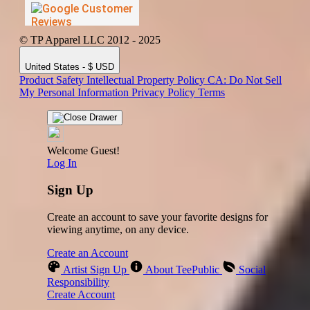
© TP Apparel LLC 2012 - 2025
United States - $ USD
Product Safety
Intellectual Property Policy
CA: Do Not Sell
My Personal Information
Privacy Policy
Terms
Welcome Guest!
Log In
Sign Up
Create an account to save your favorite designs for
viewing anytime, on any device.
Create an Account
Artist Sign Up
About TeePublic
Social
Responsibility
Create Account