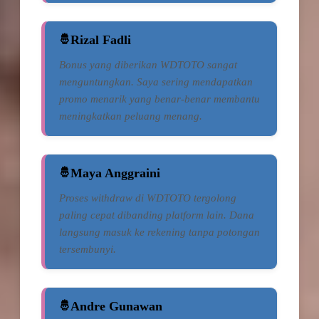
Rizal Fadli
Bonus yang diberikan WDTOTO sangat
menguntungkan. Saya sering mendapatkan
promo menarik yang benar-benar membantu
meningkatkan peluang menang.
Maya Anggraini
Proses withdraw di WDTOTO tergolong
paling cepat dibanding platform lain. Dana
langsung masuk ke rekening tanpa potongan
tersembunyi.
Andre Gunawan