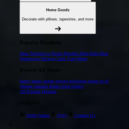
Home Goods
Decorate with pillows, tapestries, and more
Popular Products
Situs Terpercaya
Shorts
Hoodies
Hats
Kids Situs
Terpercaya
Stickers
Tank Tops
Mugs
Browse All Topics
funny
music
anime
movies
television
sports
sci-fi
vintage
animals
drinks
food
politics
All Popular Designs
Support
Order Status
FAQ
Contact Us