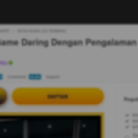
NATIF
SITUS ROYAL123 TERBARU
ame Daring Dengan Pengalaman 
 RG
Comments
Support
8
28.993
DAFTAR
Regul
Regu
Inc
RO
Inc
ROYA
RO
Inc
SI
deng
seru 
Ex