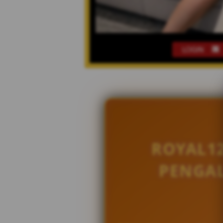
LOGIN
ROYAL1
PENGAL