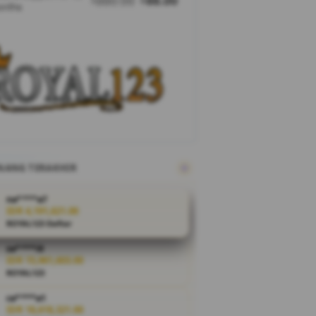
880.00
88.00
123 lewat vitalclick!
nths
NANG TERAKHIR
na****a7
IDR 4,191,621.00
ROYAL123 Daftar
za****i0
IDR 15,961,603.00
ROYAL123
ca****a1
IDR 18,618,321.00