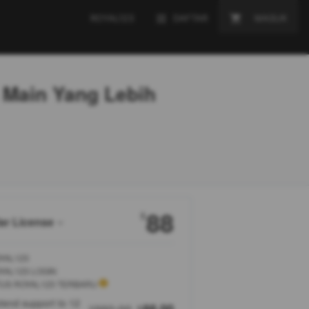
ROYAL123
DAFTAR
MASUK
Main Yang Lebih
88
$
ar License
88
lar License
$
SELECTED
luded:
YAL123
luded:
L123 hadir sebagai dunia game daring
YAL123 LOGIN
luded:
TUS ROYAL123 TERBARU
an pengalaman main lebih hidup dan
setiap hari. Daftar sekarang di
tend support to 12
$
$